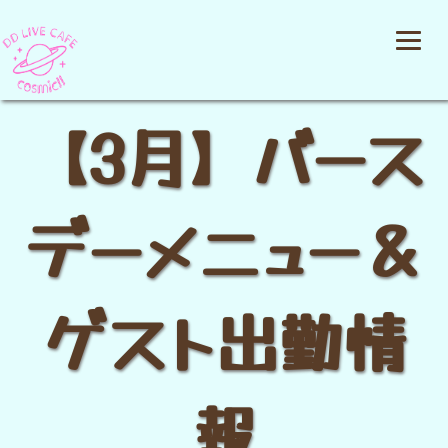
【3月】バース
デーメニュー＆
ゲスト出勤情
報